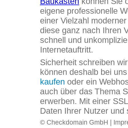
Baukasten
können Sie o
eigene professionelle W
einer Vielzahl moderne
diese ganz nach Ihren V
schnell und unkomplizier
Internetauftritt.
Sicherheit schreiben wi
können deshalb bei uns 
kaufen
oder ein Webhos
auch über das Thema SS
erwerben. Mit einer SS
Daten Ihrer Nutzer und 
© Checkdomain GmbH |
Imp