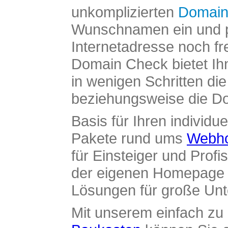
unkomplizierten
Domain
Wunschnamen ein und pr
Internetadresse noch fre
Domain Check bietet Ih
in wenigen Schritten di
beziehungsweise die Dom
Basis für Ihren individue
Pakete rund ums
Webho
für Einsteiger und Profi
der eigenen Homepage ü
Lösungen für große Un
Mit unserem einfach z